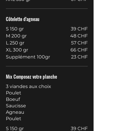
Côtelette d'agneau
S 150 gr
39 CHF
M 200 gr
48 CHF
L 250 gr
57 CHF
XL 300 gr
66 CHF
Supplément 100gr
23 CHF
Mix Composez votre planche
3 viandes aux choix
Poulet
Boeuf
Saucisse
Agneau
Poulet
S 150 gr
39 CHF