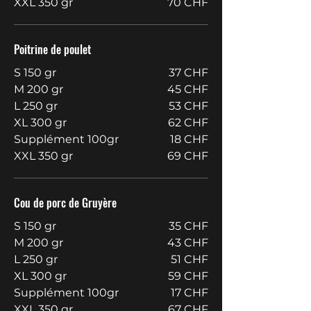
XXL 350 gr
70 CHF
Poitrine de poulet
S 150 gr
37 CHF
M 200 gr
45 CHF
L 250 gr
53 CHF
XL 300 gr
62 CHF
Supplément 100gr
18 CHF
XXL 350 gr
69 CHF
Cou de porc de Gruyère
S 150 gr
35 CHF
M 200 gr
43 CHF
L 250 gr
51 CHF
XL 300 gr
59 CHF
Supplément 100gr
17 CHF
XXL 350 gr
67 CHF