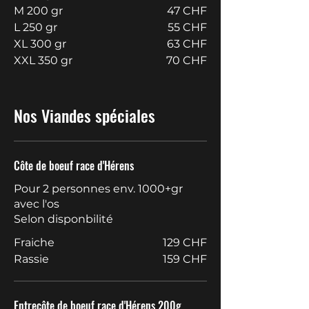
M 200 gr
47 CHF
L 250 gr
55 CHF
XL 300 gr
63 CHF
XXL 350 gr
70 CHF
Nos Viandes spéciales
Côte de boeuf race d'Hérens
Pour 2 personnes env. 1000+gr
avec l'os
Selon disponbilité
Fraiche
129 CHF
Rassie
159 CHF
Entrecôte de boeuf race d'Hérens 200g